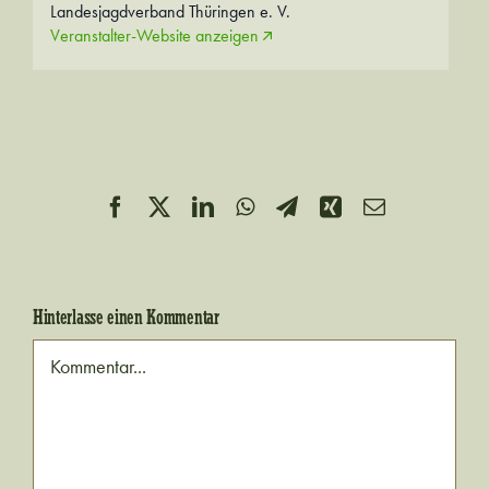
Landesjagdverband Thüringen e. V.
Veranstalter-Website anzeigen
Facebook
X
LinkedIn
WhatsApp
Telegram
Xing
E-
Mail
Hinterlasse einen Kommentar
Kommentar