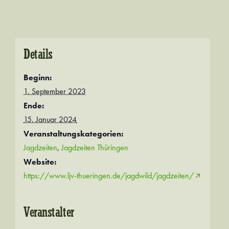
Details
Beginn:
1. September 2023
Ende:
15. Januar 2024
Veranstaltungskategorien:
Jagdzeiten
,
Jagdzeiten Thüringen
Website:
https://www.ljv-thueringen.de/jagdwild/jagdzeiten/
Veranstalter