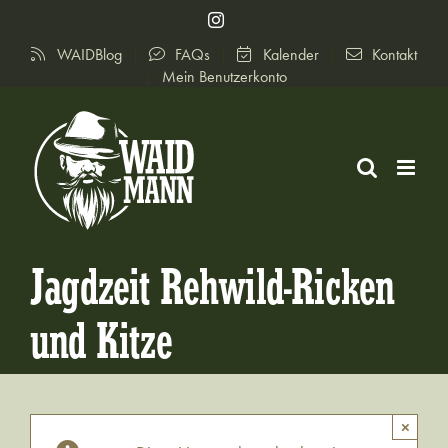
Zum
Instagram
Inhalt
WAIDBlog
FAQs
Kalender
Kontakt
springen
Mein Benutzerkonto
Jagdzeit Rehwild-Ricken
und Kitze
×