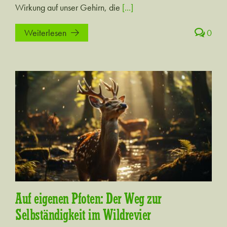
Wirkung auf unser Gehirn, die
[...]
Weiterlesen
0
Auf eigenen Pfoten: Der Weg zur
Selbständigkeit im Wildrevier
Auf eigenen Pfoten: Der Weg zur
Selbständigkeit im Wildrevier