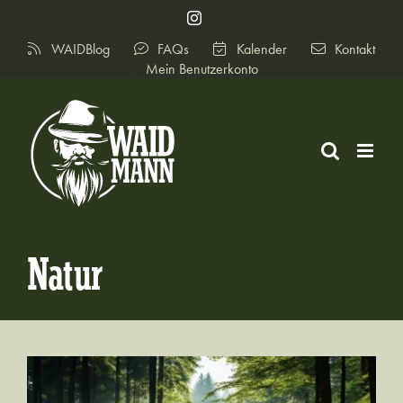
Zum
Instagram
Inhalt
WAIDBlog
FAQs
Kalender
Kontakt
springen
Mein Benutzerkonto
Natur