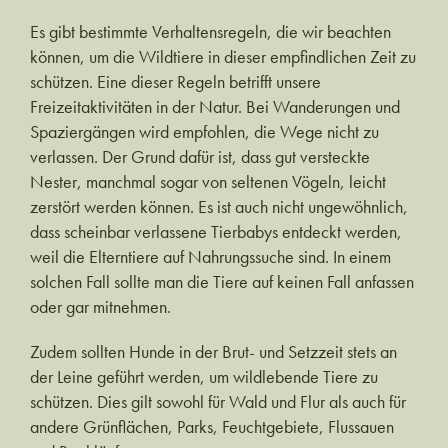
Es gibt bestimmte Verhaltensregeln, die wir beachten
können, um die Wildtiere in dieser empfindlichen Zeit zu
schützen. Eine dieser Regeln betrifft unsere
Freizeitaktivitäten in der Natur. Bei Wanderungen und
Spaziergängen wird empfohlen, die Wege nicht zu
verlassen. Der Grund dafür ist, dass gut versteckte
Nester, manchmal sogar von seltenen Vögeln, leicht
zerstört werden können. Es ist auch nicht ungewöhnlich,
dass scheinbar verlassene Tierbabys entdeckt werden,
weil die Elterntiere auf Nahrungssuche sind. In einem
solchen Fall sollte man die Tiere auf keinen Fall anfassen
oder gar mitnehmen.
Zudem sollten Hunde in der Brut- und Setzzeit stets an
der Leine geführt werden, um wildlebende Tiere zu
schützen. Dies gilt sowohl für Wald und Flur als auch für
andere Grünflächen, Parks, Feuchtgebiete, Flussauen