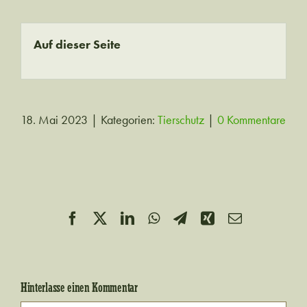
Auf dieser Seite
18. Mai 2023
|
Kategorien:
Tierschutz
|
0 Kommentare
Facebook
X
LinkedIn
WhatsApp
Telegram
Xing
E-
Mail
Hinterlasse einen Kommentar