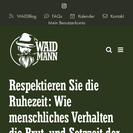
Zum
Instagram
Inhalt
WAIDBlog
FAQs
Kalender
Kontakt
springen
Mein Benutzerkonto
Respektieren Sie die
Ruhezeit: Wie
menschliches Verhalten