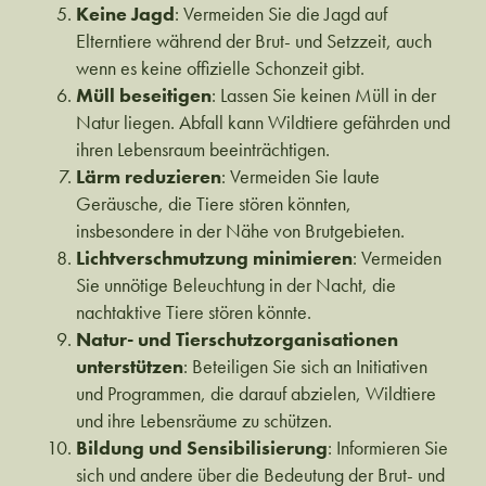
Keine Jagd
: Vermeiden Sie die Jagd auf
Elterntiere während der Brut- und Setzzeit, auch
wenn es keine offizielle Schonzeit gibt.
Müll beseitigen
: Lassen Sie keinen Müll in der
Natur liegen. Abfall kann Wildtiere gefährden und
ihren Lebensraum beeinträchtigen.
Lärm reduzieren
: Vermeiden Sie laute
Geräusche, die Tiere stören könnten,
insbesondere in der Nähe von Brutgebieten.
Lichtverschmutzung minimieren
: Vermeiden
Sie unnötige Beleuchtung in der Nacht, die
nachtaktive Tiere stören könnte.
Natur- und Tierschutzorganisationen
unterstützen
: Beteiligen Sie sich an Initiativen
und Programmen, die darauf abzielen, Wildtiere
und ihre Lebensräume zu schützen.
Bildung und Sensibilisierung
: Informieren Sie
sich und andere über die Bedeutung der Brut- und