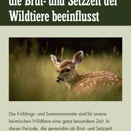
die Brut- und Setzzeit der
Wildtiere beeinflusst
Zeige
grösseres
Bild
Die Frühlings- und Sommermonate sind für unsere
heimischen Wildtiere eine ganz besondere Zeit. In
dieser Periode, die gemeinhin als Brut- und Setzzeit